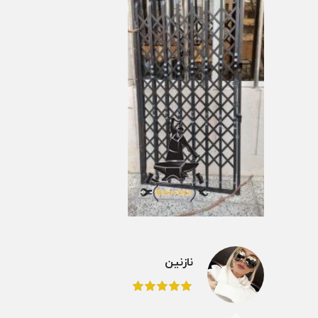
نازنین