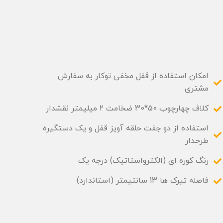
امکان استفاده از قفل مخفی توکار به سفارش
مشتری
کلاف چهارچوب 50*30 ضخامت ۲ میلیمتر نقشدار
استفاده از دو جفت حلقه آویز قفل و یک دستگیره
طرحدار
رنگ کوره ای (الکترواستاتیک) درجه یک
فاصله تیرک ها 13 سانتیمتر (استاندارد)