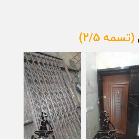
(تسمه 2/5)