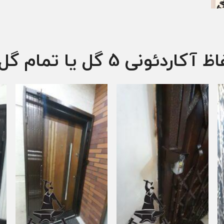
ئونی 5 گل یا تمام گل