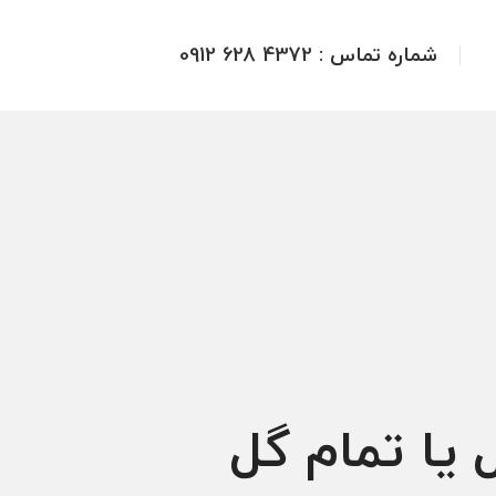
شماره تماس : 4372 628 0912