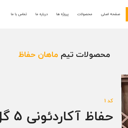
صفحه اصلی
محصولات
پروژه ها
درباره ما
تماس با ما
محصولات تیم
ماهان حفاظ
کد 1
حفاظ آکاردئونی 5 گل یا تمام گل