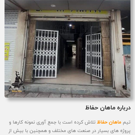
درباره ماهان حفاظ
تیم
ماهان حفاظ
تلاش کرده است با جمع آوری نمونه کارها و
پروژه های بسیار در صنعت های مختلف و همچنین با بیش از