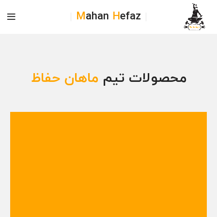
M
ahan
H
efaz
محصولات تیم
ماهان حفاظ