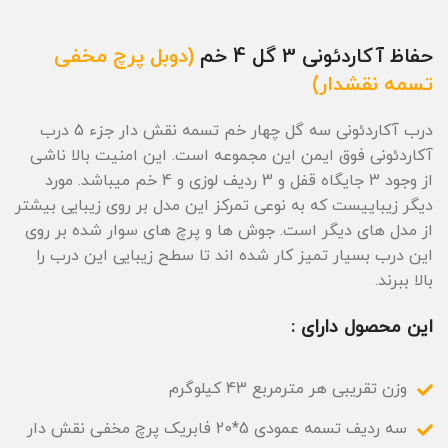
حفاظ آکاردئونی 3 گل 4 خم
(دوبل پرچ مخفی
تسمه نقشدار)
درب آکاردئونی سه گل چهار خم تسمه نقش دار جزء 5 درب
آکاردئونی فوق ایمن این مجموعه است. این امنیت بالا ناشی
از وجود 3 جایگاه قفل و 3 ردیف لوزی و 4 خم میباشد. مورد
دیگر زیباییست که به نوعی تمرکز این مدل بر روی زیبایی بیشتر
از مدل های دیگر است. جوش ها و پرچ های سوار شده بر روی
این درب بسیار تمیز کار شده اند تا سطح زیبایی این درب را
بالا ببرند.
این محصول دارای :
وزن تقریبی هر مترمربع 43 کیلوگرم
سه ردیف تسمه عمودی 5*20 فابریک پرچ مخفی نقش دار